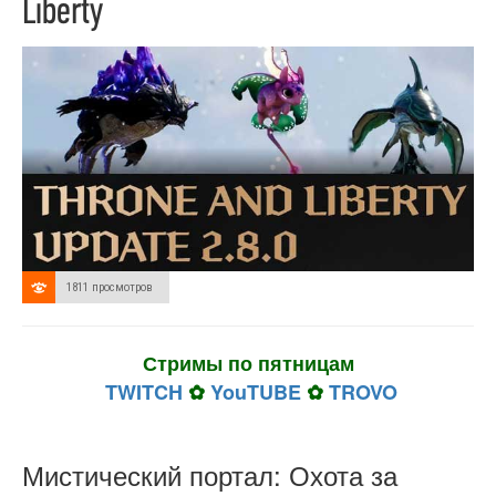
Liberty
1811 просмотров
Стримы по пятницам
TWITCH
✿
YouTUBE
✿
TROVO
Мистический портал: Охота за