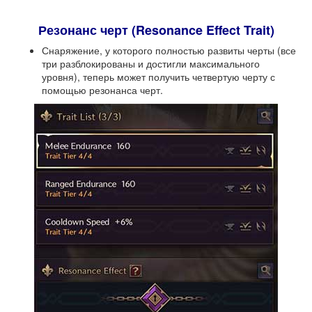
Резонанс черт (Resonance Effect Trait)
Снаряжение, у которого полностью развиты черты (все
три разблокированы и достигли максимального
уровня), теперь может получить четвертую черту с
помощью резонанса черт.