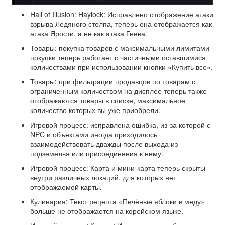
Hall of Illusion: Haylock: Исправлено отображение атаки
взрыва Ледяного столпа, теперь она отображается как
атака Ярости, а не как атака Гнева.
Товары: покупка товаров с максимальными лимитами
покупки теперь работает с частичными оставшимися
количествами при использовании кнопки «Купить все».
Товары: при фильтрации продавцов по товарам с
ограниченным количеством на дисплее теперь также
отображаются товары в списке, максимальное
количество которых вы уже приобрели.
Игровой процесс: исправлена ​​ошибка, из-за которой с
NPC и объектами иногда приходилось
взаимодействовать дважды после выхода из
подземелья или присоединения к нему.
Игровой процесс: Карта и мини-карта теперь скрыты
внутри различных локаций, для которых нет
отображаемой карты.
Кулинария: Текст рецепта «Печёные яблоки в меду»
больше не отображается на корейском языке.