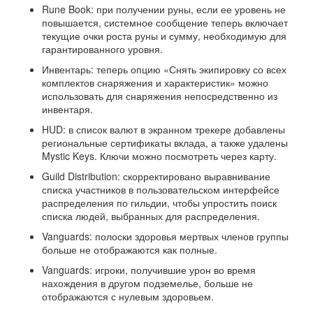
Rune Book: при получении руны, если ее уровень не
повышается, системное сообщение теперь включает
текущие очки роста руны и сумму, необходимую для
гарантированного уровня.
Инвентарь: теперь опцию «Снять экипировку со всех
комплектов снаряжения и характеристик» можно
использовать для снаряжения непосредственно из
инвентаря.
HUD: в список валют в экранном трекере добавлены
региональные сертификаты вклада, а также удалены
Mystic Keys. Ключи можно посмотреть через карту.
Guild Distribution: скорректировано выравнивание
списка участников в пользовательском интерфейсе
распределения по гильдии, чтобы упростить поиск
списка людей, выбранных для распределения.
Vanguards: полоски здоровья мертвых членов группы
больше не отображаются как полные.
Vanguards: игроки, получившие урон во время
нахождения в другом подземелье, больше не
отображаются с нулевым здоровьем.