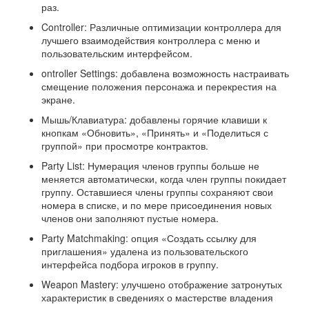
раз.
Controller: Различные оптимизации контроллера для
лучшего взаимодействия контроллера с меню и
пользовательским интерфейсом.
ontroller Settings: добавлена ​​возможность настраивать
смещение положения персонажа и перекрестия на
экране.
Мышь/Клавиатура: добавлены горячие клавиши к
кнопкам «Обновить», «Принять» и «Поделиться с
группой» при просмотре контрактов.
Party List: Нумерация членов группы больше не
меняется автоматически, когда член группы покидает
группу. Оставшиеся члены группы сохраняют свои
номера в списке, и по мере присоединения новых
членов они заполняют пустые номера.
Party Matchmaking: опция «Создать ссылку для
приглашения» удалена из пользовательского
интерфейса подбора игроков в группу.
Weapon Mastery: улучшено отображение затронутых
характеристик в сведениях о мастерстве владения