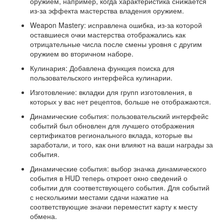
оружием, например, когда характеристика снижается
из-за эффекта мастерства владения оружием.
Weapon Mastery: исправлена ​​ошибка, из-за которой
оставшиеся очки мастерства отображались как
отрицательные числа после смены уровня с другим
оружием во вторичном наборе.
Кулинария: Добавлена ​​функция поиска для
пользовательского интерфейса кулинарии.
Изготовление: вкладки для групп изготовления, в
которых у вас нет рецептов, больше не отображаются.
Динамические события: пользовательский интерфейс
событий был обновлен для лучшего отображения
сертификатов регионального вклада, которые вы
заработали, и того, как они влияют на ваши награды за
события.
Динамические события: выбор значка динамического
события в HUD теперь откроет окно сведений о
событии для соответствующего события. Для событий
с несколькими местами сдачи нажатие на
соответствующие значки переместит карту к месту
обмена.