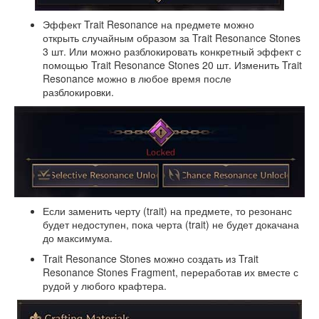
Эффект Trait Resonance на предмете можно
открыть случайным образом за Trait Resonance Stones
3 шт. Или можно разблокировать конкретный эффект с
помощью Trait Resonance Stones 20 шт. Изменить Trait
Resonance можно в любое время после
разблокировки.
Если заменить черту (trait) на предмете, то резонанс
будет недоступен, пока черта (trait) не будет докачана
до максимума.
Trait Resonance Stones можно создать из Trait
Resonance Stones Fragment, переработав их вместе с
рудой у любого крафтера.