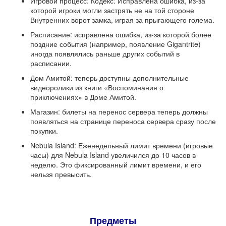
Игровой процесс: Кодекс: Исправлена ​​ошибка, из-за
которой игроки могли застрять не на той стороне
Внутренних ворот замка, играя за прыгающего голема.
Расписание: исправлена ​​ошибка, из-за которой более
поздние события (например, появление Gigantrite)
иногда появлялись раньше других событий в
расписании.
Дом Амитой: теперь доступны дополнительные
видеоролики из книги «Воспоминания о
приключениях» в Доме Амитой.
Магазин: билеты на перенос сервера теперь должны
появляться на странице переноса сервера сразу после
покупки.
Nebula Island: Еженедельный лимит времени (игровые
часы) для Nebula Island увеличился до 10 часов в
неделю. Это фиксированный лимит времени, и его
нельзя превысить.
Предметы