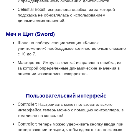
к преждевременному окончанию длительности.
Celestial Boost: исправлена ​​ошибка, из-за которой
подсказка не обновлялась с использованием
динамических значений.
Меч и Щит (Sword)
Шанс на победу: специализация «Клинок
уничтожения»: необходимое количество очков снижено
с 10 до 7.
Мастерство: Импульс клинка: исправлена ​​ошибка, из-
за которой определенные динамические значения в
описании извлекались некорректно.
Пользовательский интерфейс
Controller: Настраивать макет пользовательского
интерфейса теперь можно с помощью контроллера, в
том числе на консолях!
Controller: теперь можно удерживать кнопку ввода при
пожертвовании гильдии, чтобы сделать это несколько