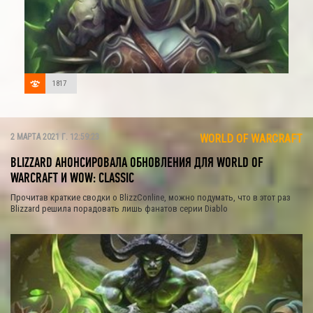
1817
2 МАРТА 2021 Г. 12:59:23
WORLD OF WARCRAFT
BLIZZARD АНОНСИРОВАЛА ОБНОВЛЕНИЯ ДЛЯ WORLD OF
WARCRAFT И WOW: CLASSIC
Прочитав краткие сводки о BlizzConline, можно подумать, что в этот раз
Blizzard решила порадовать лишь фанатов серии Diablo