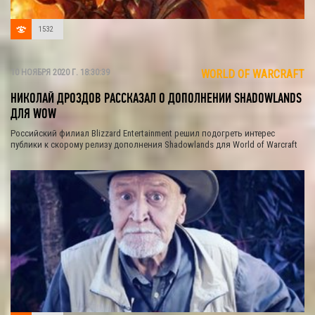
1532
10 НОЯБРЯ 2020 Г. 18:30:39
WORLD OF WARCRAFT
НИКОЛАЙ ДРОЗДОВ РАССКАЗАЛ О ДОПОЛНЕНИИ SHADOWLANDS
ДЛЯ WOW
Российский филиал Blizzard Entertainment решил подогреть интерес
публики к скорому релизу дополнения Shadowlands для World of Warcraft