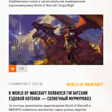
DRAGONFLIGHT
Опубликована новая и заключительная анимационная
короткометражка World of Warcraft: Dragonflight
1530
5 НОЯБРЯ 2021 Г. 12:51:02
WORLD OF WARCRAFT
В WORLD OF WARCRAFT ПОЯВИЛСЯ ГИГАНТСКИЙ
ЕЗДОВОЙ КОТЕНОК — СОЛНЕЧНЫЙ МУРМУРОВОЗ
За полтора десятилетия существования World of Warcraft в
MMORPG появилось множество самых разных маунтов