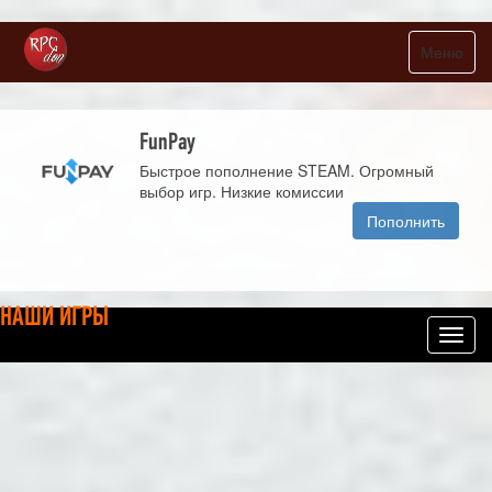
Меню
FunPay
Быстрое пополнение STEAM. Огромный
выбор игр. Низкие комиссии
Пополнить
НАШИ ИГРЫ
Toggl
navig