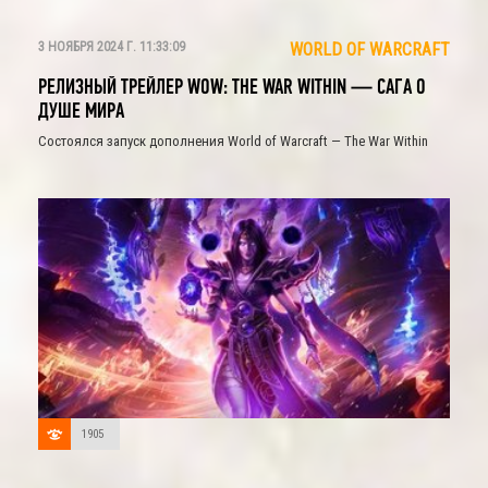
3 НОЯБРЯ 2024 Г. 11:33:09
WORLD OF WARCRAFT
РЕЛИЗНЫЙ ТРЕЙЛЕР WOW: THE WAR WITHIN — САГА О
ДУШЕ МИРА
Состоялся запуск дополнения World of Warcraft — The War Within
1905