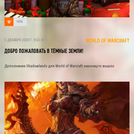
1476
5 ДЕКАБРЯ 2020 Г. 9:52:41
WORLD OF WARCRAFT
ДОБРО ПОЖАЛОВАТЬ В ТЁМНЫЕ ЗЕМЛИ!
Дополнение Shadowlands для World of Warcraft наконец-то вышло