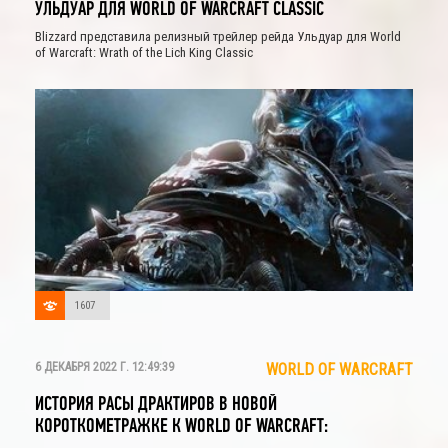
УЛЬДУАР ДЛЯ WORLD OF WARCRAFT CLASSIC
Blizzard представила релизный трейлер рейда Ульдуар для World
of Warcraft: Wrath of the Lich King Classic
1607
6 ДЕКАБРЯ 2022 Г. 12:49:39
WORLD OF WARCRAFT
ИСТОРИЯ РАСЫ ДРАКТИРОВ В НОВОЙ
КОРОТКОМЕТРАЖКЕ К WORLD OF WARCRAFT: