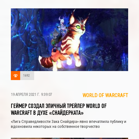
1692
19 АПРЕЛЯ 2021 Г. 9:39:07
WORLD OF WARCRAFT
ГЕЙМЕР СОЗДАЛ ЭПИЧНЫЙ ТРЕЙЛЕР WORLD OF
WARCRAFT В ДУХЕ «СНАЙДЕРКАТА»
«Лига Справедливости Зака Снайдера» явно впечатлила публику и
вдохновила некоторых на собственное творчество