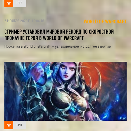
1513
6 НОЯБРЯ 2020 Г. 10:04:46
WORLD OF WARCRAFT
СТРИМЕР УСТАНОВИЛ МИРОВОЙ РЕКОРД ПО СКОРОСТНОЙ
ПРОКАЧКЕ ГЕРОЯ В WORLD OF WARCRAFT
Прокачка в World of Warcraft — увлекательное, но долгое занятие
1494