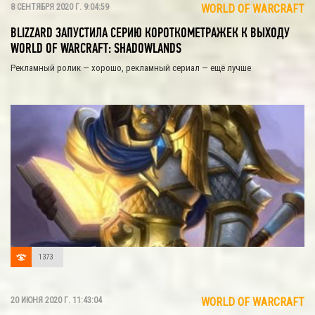
8 СЕНТЯБРЯ 2020 Г. 9:04:59
WORLD OF WARCRAFT
BLIZZARD ЗАПУСТИЛА СЕРИЮ КОРОТКОМЕТРАЖЕК К ВЫХОДУ
WORLD OF WARCRAFT: SHADOWLANDS
Рекламный ролик — хорошо, рекламный сериал — ещё лучше
1373
20 ИЮНЯ 2020 Г. 11:43:04
WORLD OF WARCRAFT