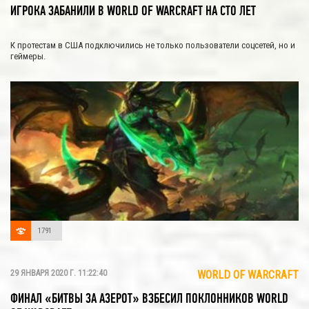
ИГРОКА ЗАБАНИЛИ В WORLD OF WARCRAFT НА СТО ЛЕТ
К протестам в США подключились не только пользователи соцсетей, но и
геймеры.
1791
29 ЯНВАРЯ 2020 Г. 11:22:40
WORLD OF WARCRAFT
ФИНАЛ «БИТВЫ ЗА АЗЕРОТ» ВЗБЕСИЛ ПОКЛОННИКОВ WORLD