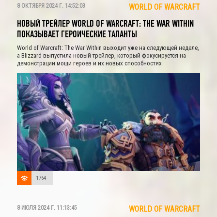
8 ОКТЯБРЯ 2024 Г. 14:52:03
WORLD OF WARCRAFT
НОВЫЙ ТРЕЙЛЕР WORLD OF WARCRAFT: THE WAR WITHIN
ПОКАЗЫВАЕТ ГЕРОИЧЕСКИЕ ТАЛАНТЫ
World of Warcraft: The War Within выходит уже на следующей неделе,
а Blizzard выпустила новый трейлер, который фокусируется на
демонстрации мощи героев и их новых способностях
1764
8 ИЮЛЯ 2024 Г. 11:13:45
WORLD OF WARCRAFT