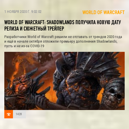
1 НОЯБРЯ 2020 Г. 9:02:02
WORLD OF WARCRAFT
WORLD OF WARCRAFT: SHADOWLANDS ПОЛУЧИЛА НОВУЮ ДАТУ
РЕЛИЗА И СЮЖЕТНЫЙ ТРЕЙЛЕР
Разработчики World of Warcraft решили не отставать от трендов 2020 года
и ещё в начале октября отложили премьеру дополнения Shadowlands,
пусть и не из-за COVID-19
1428