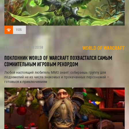
1535
3 ЯНВАРЯ 2021 Г. 13:20:58
WORLD OF WARCRAFT
ПОКЛОННИК WORLD OF WARCRAFT ПОХВАСТАЛСЯ САМЫМ
СОМНИТЕЛЬНЫМ ИГРОВЫМ РЕКОРДОМ
Любой настоящий любитель ММО знает: собираешь группу для
подземелий не из числа знакомых и прокачанных персонажей —
готовься к приключениям