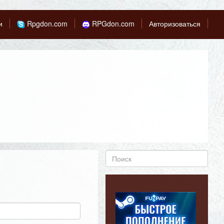
и
Rpgdon.com
RPGdon.com
Авторизоваться