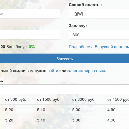
Способ оплаты:
Заплачу:
.20
Ваш бонус:
0%
Подробнее о Бонусной програ
Заказать
ельной скидки вам нужно
войти
или
зарегистрироваться
.
а:
от 300 руб.
от 1500 руб.
от 3000 руб.
от 4500 руб
5.20
5.10
5.00
4.90
5.20
5.10
5.00
4.90