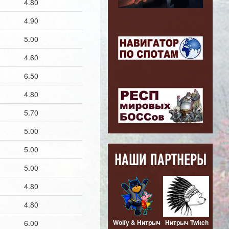
4.80
4.90
5.00
4.60
6.50
4.80
5.70
5.00
5.00
НАШИ ПАРТНЕРЫ
5.00
4.80
4.80
Просто Wolfy
6.00
Playing
Wolfy & Нитрыч
Нитрыч Twitch
Fr