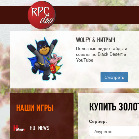
WOLFY & НИТРЫЧ
Полезные видео-гайды и
советы по Black Desert в
YouTube
Смотреть
КУПИТЬ ЗОЛО
НАШИ ИГРЫ
Сервер:
HOT NEWS