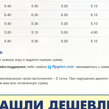
5.40
5.30
5.20
5.10
6.40
6.30
6.20
6.10
5.40
5.30
5.20
5.10
5.20
5.10
5.00
4.90
5.40
5.30
5.20
5.10
В:
 нужную игру и задаете нужную сумму.
лайн-поддержки
либо скайпа
Rpgdon.com
связываетесь с нами
аксимальные сроки выполнения – 2 суток. При нарушении данного
ем вам всю оплаченную сумму.