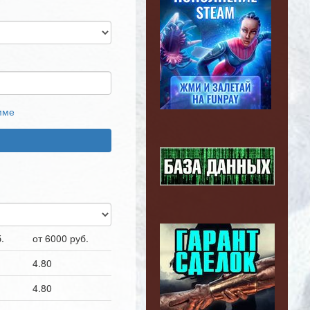
мме
.
от 6000 руб.
4.80
4.80